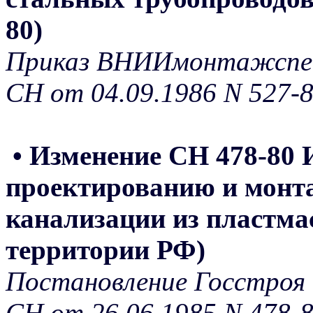
80)
Приказ ВНИИмонтажспец
СН от 04.09.1986 N 527-
• Изменение СН 478-80 
проектированию и монта
канализации из пластмас
территории РФ)
Постановление Госстроя 
СН от 26.06.1985 N 478-