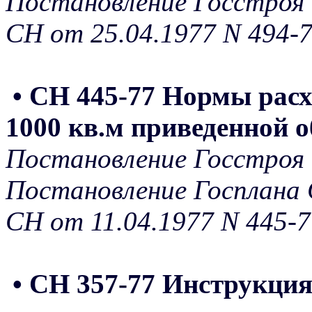
Постановление Госстроя 
СН от 25.04.1977 N 494-
• СН 445-77 Нормы расх
1000 кв.м приведенной 
Постановление Госстроя 
Постановление Госплана 
СН от 11.04.1977 N 445-7
• СН 357-77 Инструкци