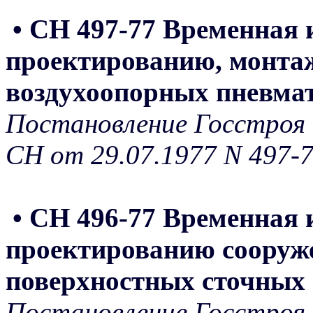
• СН 497-77 Временная 
проектированию, монтаж
воздухоопорных пневма
Постановление Госстроя 
СН от 29.07.1977 N 497-
• СН 496-77 Временная 
проектированию сооруж
поверхностных сточных 
Постановление Госстроя 