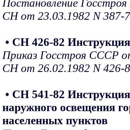
Постановление Госстроя 
СН от 23.03.1982 N 387-
• СН 426-82 Инструкция
Приказ Госстроя СССР от
СН от 26.02.1982 N 426-
• СН 541-82 Инструкци
наружного освещения гор
населенных пунктов