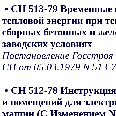
• СН 513-79 Временные 
тепловой энергии при т
сборных бетонных и жел
заводских условиях
Постановление Госстроя 
СН от 05.03.1979 N 513-
• СН 512-78 Инструкция
и помещений для элект
машин (С Изменением N