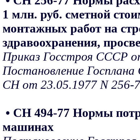
• СН 256-77 Нормы расх
1 млн. руб. сметной сто
монтажных работ на стр
здравоохранения, просв
Приказ Госстроя СССР от
Постановление Госплана 
СН от 23.05.1977 N 256-
• СН 494-77 Нормы потр
машинах