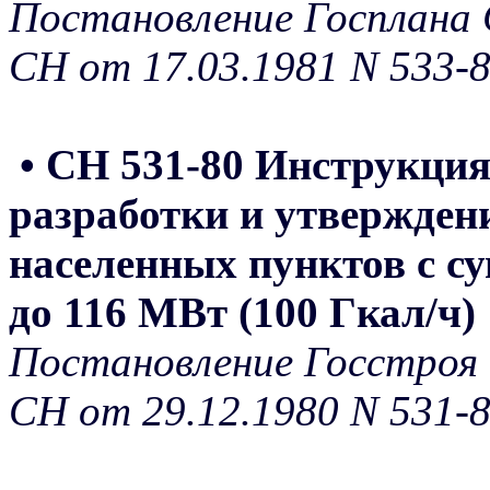
Постановление Госплана 
СН от 17.03.1981 N 533-
• СН 531-80 Инструкция 
разработки и утвержден
населенных пунктов с с
до 116 МВт (100 Гкал/ч)
Постановление Госстроя 
СН от 29.12.1980 N 531-