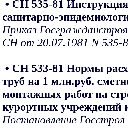
• СН 535-81 Инструкци
санитарно-эпидемиологи
Приказ Госгражданстроя
СН от 20.07.1981 N 535-
• СН 533-81 Нормы расх
труб на 1 млн.руб. смет
монтажных работ на стр
курортных учреждений 
Постановление Госстроя 