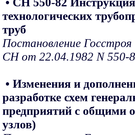
• СН 550-82 Инструкци
технологических трубоп
труб
Постановление Госстроя 
СН от 22.04.1982 N 550-
• Изменения и дополнен
разработке схем генера
предприятий с общими 
узлов)