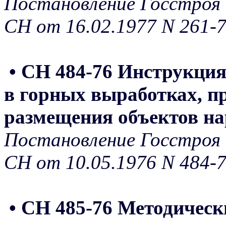
Постановление Госстроя 
СН от 16.02.1977 N 261-
• СН 484-76 Инструкци
в горных выработках, п
размещения объектов на
Постановление Госстроя 
СН от 10.05.1976 N 484-
• СН 485-76 Методическ