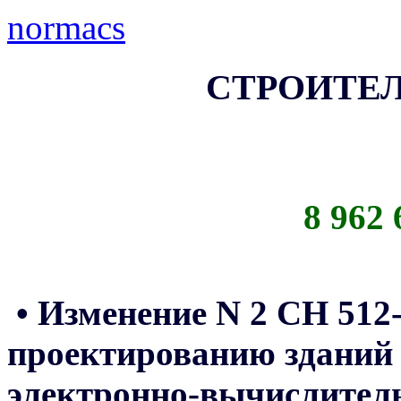
normacs
СТРОИТЕ
8 962 
• Изменение N 2 СН 512
проектированию зданий
электронно-вычислите