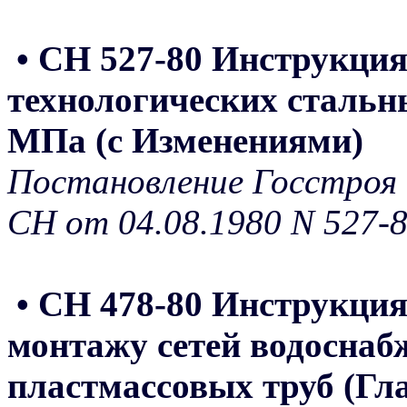
• СН 527-80 Инструкци
технологических стальн
МПа (с Изменениями)
Постановление Госстроя 
СН от 04.08.1980 N 527-
• СН 478-80 Инструкция
монтажу сетей водоснаб
пластмассовых труб (Гла